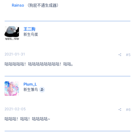
Rainso
（狗屁不通生成器）
王二狗
新生鸟蛋
2021-01-31
#5
咕咕咕咕咕！咕咕咕咕咕咕咕咕！咕咕。
Plum_L
新生雏鸟
2021-02-05
#6
咕咕咕！咕咕！咕咕咕咕~