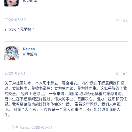
破壳而出
2020-08-30
#2
？太水了我举报了
Rainso
新生雏鸟
2020-09-01
#3
关于为社区注水，本人思来想去，寝食难安。 布尔沃在不经意间这样说
过，要掌握书，莫被书掌握；要为生而读，莫为读而生。这似乎解答了我
的疑惑。 经过上述讨论， 一般来讲，我们都必须务必慎重的考虑考虑。
易卜生在不经意间这样说过，伟大的事业，需要决心，能力，组织和责任
感。我希望诸位也能好好地体会这句话。 带着这些问题，我们来审视一
下。 对我个人而言，不仅仅是一个重大的事件，还可能会改变我的人
生。
作者
Rainso
2020-09-01