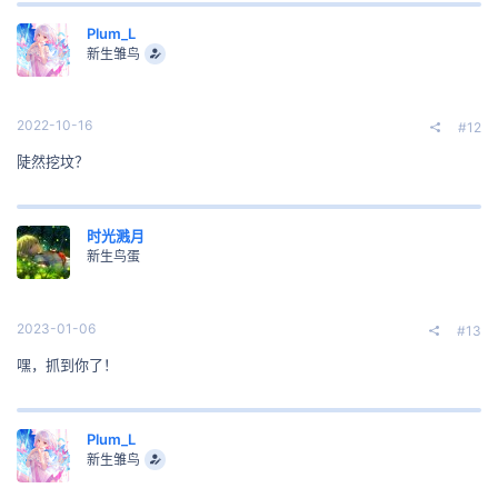
Plum_L
新生雏鸟
2022-10-16
#12
陡然挖坟？
时光溅月
新生鸟蛋
2023-01-06
#13
嘿，抓到你了！
Plum_L
新生雏鸟