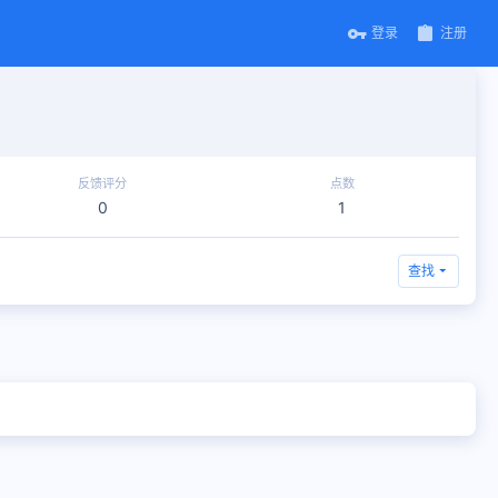
登录
注册
反馈评分
点数
0
1
查找