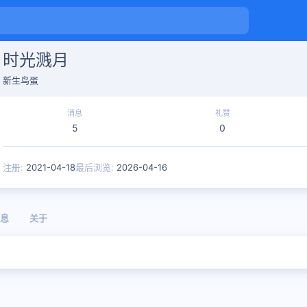
时光溅月
新生鸟蛋
消息
礼赞
5
0
注册
2021-04-18
最后浏览
2026-04-16
息
关于