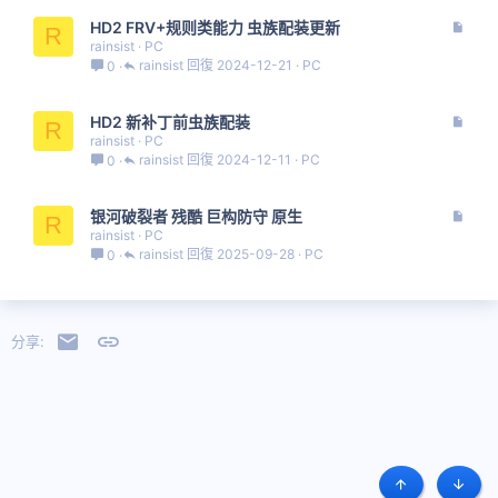
文
HD2 FRV+规则类能力 虫族配装更新
R
章
rainsist
PC
rainsist
2024-12-21
PC
0
文
HD2 新补丁前虫族配装
R
章
rainsist
PC
rainsist
2024-12-11
PC
0
文
银河破裂者 残酷 巨构防守 原生
R
章
rainsist
PC
rainsist
2025-09-28
PC
0
邮件
链接
分享:
顶部
底部