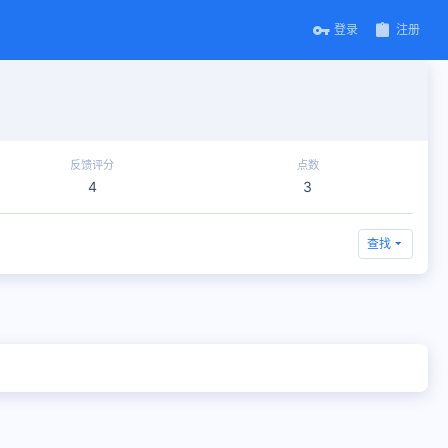
登录
注册
反馈评分
点数
4
3
查找