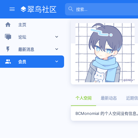
翠鸟社区
主页
论坛
新帖
最新消息
最近话题
新帖
会员
版聊
个人空间信息
注册会员
搜索论坛
最新动态
当前访客
个人空间
最新动态
近期信
个人空间信息
搜索个人空间信息
BCMonomial 的个人空间没有信息