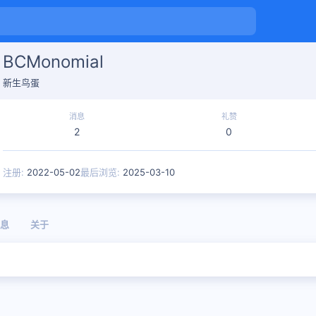
BCMonomial
新生鸟蛋
消息
礼赞
2
0
注册
2022-05-02
最后浏览
2025-03-10
息
关于
。