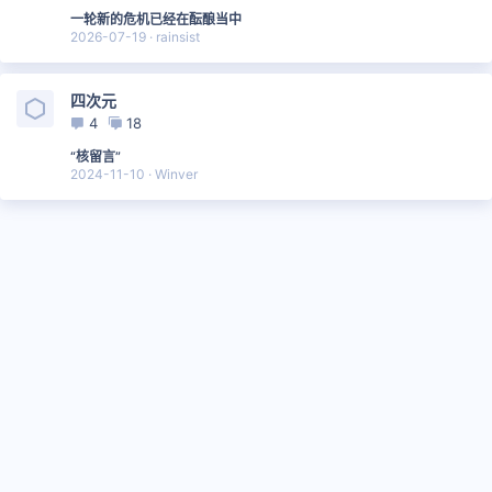
一轮新的危机已经在酝酿当中
2026-07-19
rainsist
四次元
4
18
“核留言”
2024-11-10
Winver