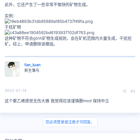
此外，它还产生了一些非常不愉快的矿物生成。
实例：
干扰矿物
这种矿物不符合gtnh矿物生成规则，会在矿机范围内大量生成，干扰挖
矿。综上，申请删除该模组。
fan_luan
新生雏鸟
2023-01-14
#2
这个聚乙烯感觉无伤大雅 我觉得应该谨慎删mod 保持中立
您必须登录或注册才可回复。