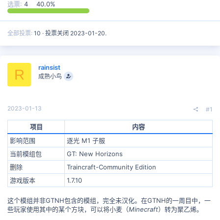
选票:
4
40.0%
全部投票
10
投票关闭
2023-01-20
.
rainsist
R
成熟小鸟
2023-01-13
#1
项目
内容
影响范围
逐光 M1 子服
当前模组包
GT: New Horizons
删除
Traincraft-Community Edition
游戏版本
1.7.10
这个模组并非GTNH包含的模组，完全未汉化。在GTNH的一周目中，一
些玩家使用其中的某个方块，可以将小麦（
Minecraft
）转为聚乙烯。