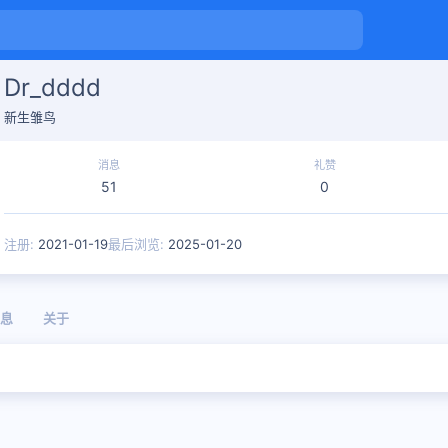
Dr_dddd
新生雏鸟
消息
礼赞
51
0
注册
2021-01-19
最后浏览
2025-01-20
息
关于