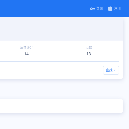
登录
注册
反馈评分
点数
14
13
查找