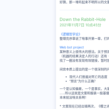
好猜，那一堆听起来不明所以的文
Down the Rabbit-Hole
2021年11月7日 10点45分
《逻辑哲学论》
整理完序章说了啥事开第一章，打
Web bot project
某种意义上很伟大的想法。关于预
（机器的结果决定人的行动）还有
找了一圈没有发现有效链接，暂时
间宫本质上提出的是一个很深刻的
现代人们普遍对死亡的态度
“预言”为什么正确？
一个是认知偏差，一个是事实，大
……所以这就是文案和服装一股基督
本来就没啥关系啊！
* 文案现在已经出错两次，《樱