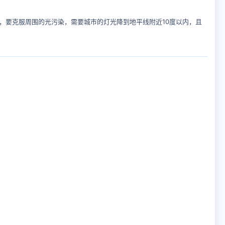
，要克服周围的光污染，需要城市的灯光降到地平线附近10度以内，且