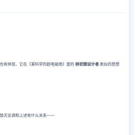
中也有体现，它在《某科学的超电磁炮》里的
树状图设计者
类似的思想
界毁灭论调和上述有什么关系——