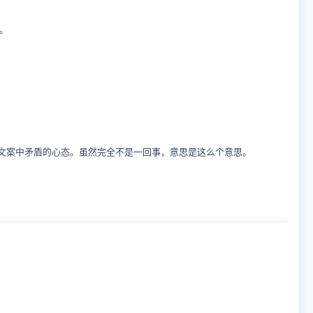
。
成了文案中矛盾的心态。虽然完全不是一回事，意思是这么个意思。