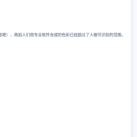
其惊艳），再如人们用专业软件合成的色彩已经超过了人眼可识别的范围，