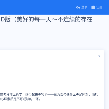
登录
注册
HD版（美好的每一天～不连续的存在
前者没那么哲学，感受起来更容易——意为着传递什么更加困难，而后
的心理素质是不可或缺的一环。