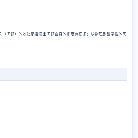
？它（问题）的妙处是推演出问题自身的角度有很多：从物理到哲学性的思