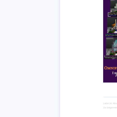
Lebe im Abs
So begannen 