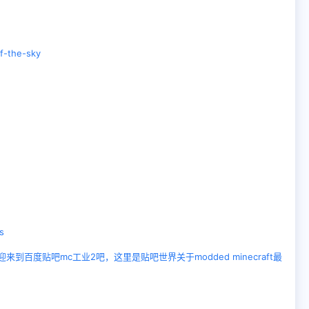
f-the-sky
s
欢迎来到百度贴吧mc工业2吧，这里是贴吧世界关于modded minecraft最