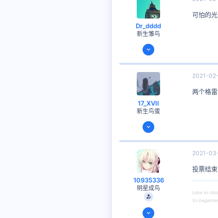
furry
可怕的光
Dr_dddd
新生雏鸟
2021-01-19
51
14
2021-02
思考时间
1 天 12 小时 51 分钟
两个格雷
13
17_XVII
新生鸟蛋
2020-08-08
13
2
2021-03
3
投票结束，
10935336
明星成鸟
Lebe im Abs
So begannen 
2020-08-07