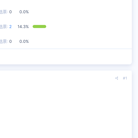
选票:
0
0.0%
选票:
2
14.3%
选票:
0
0.0%
#1