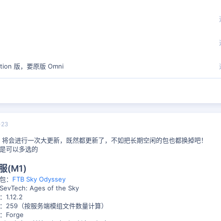
ition 版，要原版 Omni
-23
ha 将会进行一次大更新，既然都更新了，不如把长期空闲的包也都换掉吧！
是可以多选的
服(M1)
包：
FTB Sky Odyssey
vTech: Ages of the Sky
1.12.2
：259（按服务端模组文件数量计算）
Forge