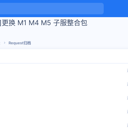
est]更换 M1 M4 M5 子服整合包
t
Request归档