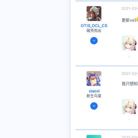
2021-02
更新va3
OTIS_OCL_CS
破壳而出
2021-02-13
17
6
思考时间
8 小时 17 分钟
8
2021-02
我只想知
xiaoxi
新生鸟蛋
2021-02-23
6
3
思考时间
3 小时 32 分钟
3
2021-02