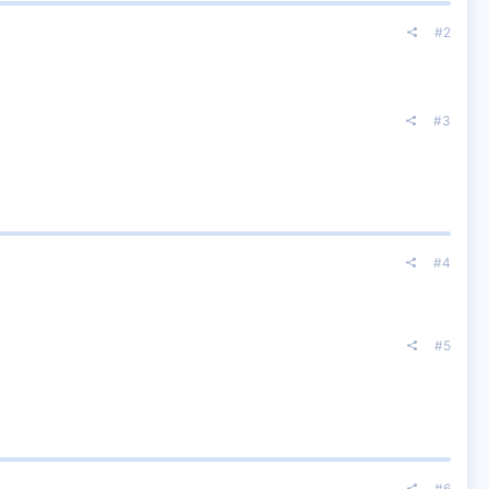
#2
#3
#4
#5
#6