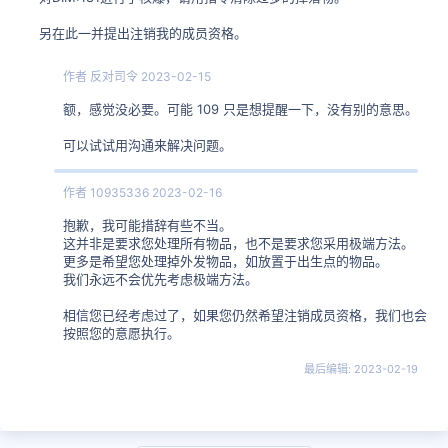
另在此一并提出注销我的成员资格。
作者
反对司令
2023-02-15
额，感觉没必要。可能 109 只是想提醒一下，没有别的意思。
可以试试用沟通来解决问题。
作者
10935336
2023-02-16
抱歉，我可能措辞有些不当。
这并非是要求您处理所有物品，也不是要求您采用极端方法。
更多是希望您处理掉外发物品，如放置于出生点的物品。
我们永远不会优先考虑极端方法。
相信您已经考虑过了，如果您仍然希望注销成员资格，我们也会
按照您的意愿执行。
最后编辑:
2023-02-19