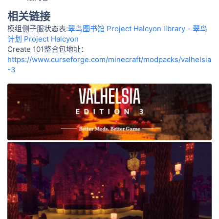
相关链接
模组侧子服状态表:
翠鸟图书馆 Project Halcyon library - 翠鸟
计划 Project Halcyon
Create 101整合包地址：
https://www.curseforge.com/minecraft/modpacks/valhelsia
-3