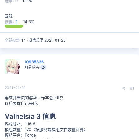
选票:
0
0.0%
围观
选票:
2
14.3%
全部投票
14
投票关闭
2021-01-28
.
10935336
明星成鸟
2021-01-21
#1
要求开新包的姿势，你学会了吗？
以后要你自己来哦。
Valhelsia 3 信息
游戏版本：1.16.5
模组数量：170（按服务端模组文件数量计算）
模组平台：Forge