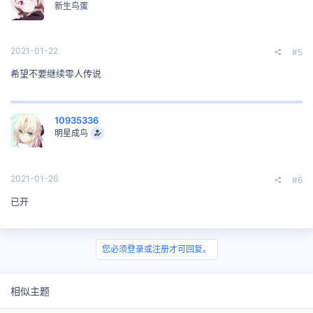
新生鸟蛋
2021-01-22
#5
希望不要继续零人传说
10935336
明星成鸟
2021-01-26
#6
已开
您必须登录或注册才可回复。
相似主题