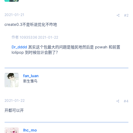
2021-01-21
#2
create0.3不是听说优化不咋地
作者
10935336
2021-01-22
Dr_dddd
其实这个包最大的问题是殖民地然后是 powah 和前置
lolipop 到时候估计会删了？
fan_luan
新生雏鸟
2021-01-22
#4
开都可以开
lhc_mo