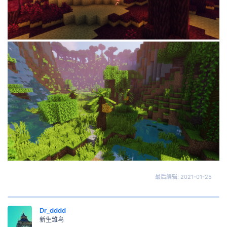
最后编辑:
2021-01-25
Dr_dddd
新生雏鸟