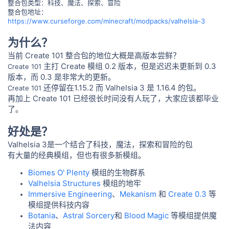
整合包类型：科技、魔法、探索、冒险
整合包地址：
https://www.curseforge.com/minecraft/modpacks/valhelsia-3
为什么？
当前 Create 101
整合包的地位大概是高版本尝鲜？
主打 Create 模组 0.2 版本，但是迟迟未更新到 0.3
Create 101
版本，而 0.3 是非常大的更新。
还停留在1.15.2 而 Valhelsia 3 是 1.16.4 的包。
Create 101
再加上 Create 101 已经很长时间没有人玩了，大家应该都毕业
了。
好处是？
Valhelsia 3是一个结合了科技，魔法，探索和冒险的包
有大量的经典模组，但也有很多新模组。
Biomes O' Plenty
模组的生物群系
Valhelsia Structures
模组的地牢
Immersive Engineering
、
Mekanism
和
Create 0.3
等
模组提供科技内容
Botania
、
Astral Sorcery
和
Blood Magic
等模组提供魔
法内容