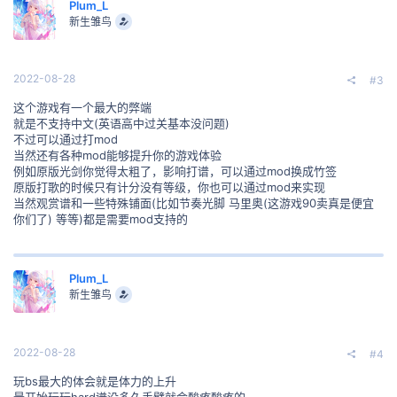
Plum_L
新生雏鸟
2022-08-28
#3
这个游戏有一个最大的弊端
就是不支持中文(英语高中过关基本没问题)
不过可以通过打mod
当然还有各种mod能够提升你的游戏体验
例如原版光剑你觉得太粗了，影响打谱，可以通过mod换成竹签
原版打歌的时候只有计分没有等级，你也可以通过mod来实现
当然观赏谱和一些特殊铺面(比如节奏光脚 马里奥(这游戏90卖真是便宜
你们了) 等等)都是需要mod支持的
Plum_L
新生雏鸟
2022-08-28
#4
玩bs最大的体会就是体力的上升
最开始玩玩hard谱没多久手臂就会酸疼酸疼的