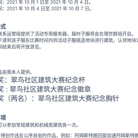
2021 年 10 月 1 日至 2021 年 10 月 4 日。
2021 年 10 月 4 日至 2021 年 10 月 7 日。
形式
联系运营组提供了活动专用服务器，届时子服将会在理世群组开启。
手请到该子服在比赛时间内到活动子服挑选地块进行建筑，认领地块
间结束后将开放游览。
品由我本人提供。
奖：翠鸟社区建筑大赛纪念杯
奖 : 翠鸟社区建筑大赛纪念徽章
奖（两名）：翠鸟社区建筑大赛纪念胸针
事项
可以参加常规建筑和机械类建筑各一次。
不得创作违反公序良俗的作品，例如：阿姆斯特朗回旋加速阿姆斯特