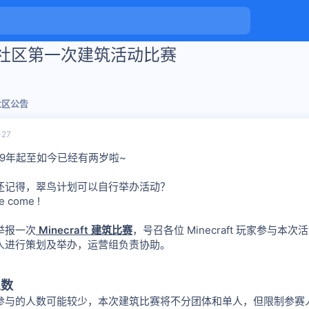
翠鸟社区第一次建筑活动比赛
社区公告
-27
19年起至如今已经有两岁啦~
还记得，翠鸟计划可以自行举办活动？
e come !
举报一次
Minecraft 建筑比赛
，号召各位 Minecraft 玩家参与本次
人进行策划及举办，运营组负责协助。
人数
参与的人数可能较少，本次建筑比赛将不分团体和单人，但限制参赛人数为