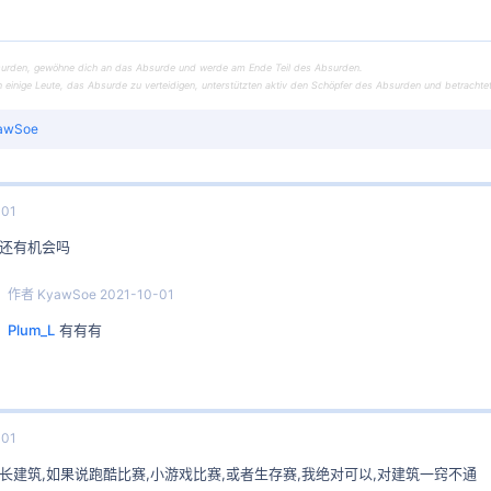
urden, gewöhne dich an das Absurde und werde am Ende Teil des Absurden.
einige Leute, das Absurde zu verteidigen, unterstützten aktiv den Schöpfer des Absurden und betrachtet
awSoe
-01
还有机会吗
作者
KyawSoe
2021-10-01
Plum_L
有有有
-01
长建筑,如果说跑酷比赛,小游戏比赛,或者生存赛,我绝对可以,对建筑一窍不通