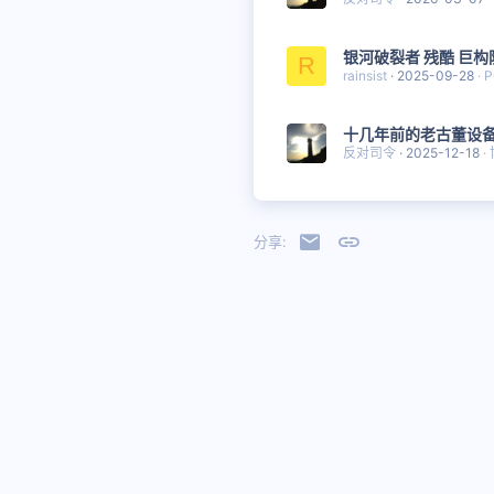
银河破裂者 残酷 巨构
R
rainsist
2025-09-28
P
十几年前的老古董设
反对司令
2025-12-18
邮件
链接
分享:
简体中文
Copyright © 2019 - 2023 Project Halcyon 翠鸟计划