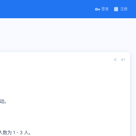
登录
注册
#1
活动。
 1 - 3 人。