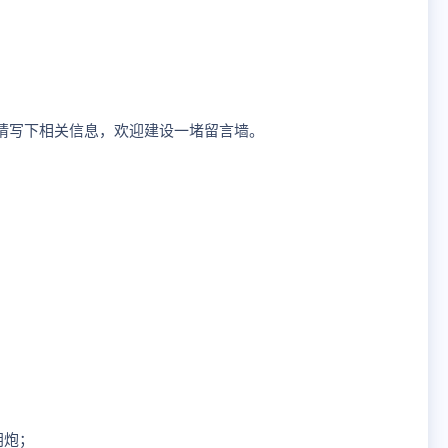
请写下相关信息，欢迎建设一堵留言墙。
朗炮；