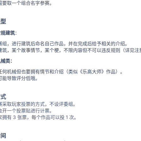
需要取一个组合名字参赛。
类型
常规建筑
：
赛组，进行建筑后命名自己作品，并在完成后给予相关的介绍。
建筑，某个故事情节，某个梗，不限内容但不可以违反规则（详见注
机械类：
任何机械但也要拥有情节和介绍（类似《乐高大师》作品）。
可能导致评分低哦。
方式
赛采取玩家投票的方式，不设评委组。
会开一个投票贴进行计票。
拥有 3 张票，每个作品可以投 1 次。
时间