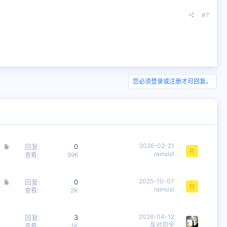
#7
您必须登录或注册才可回复。
文
2026-02-21
回复
0
R
rainsist
章
查看
996
文
2025-10-07
回复
0
R
rainsist
章
查看
2K
2026-04-12
回复
3
反对司令
查看
1K