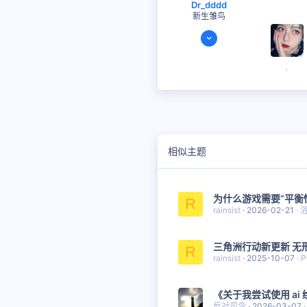
Dr_dddd
新生雏鸟
2021-01-19
51
14
思考时间
1 天 12 小时 51 分钟
13
相似主题
为什么游戏需要“平衡
R
rainsist
2026-02-21
三角洲行动新更新 无
R
rainsist
2025-10-07
P
《关于我尝试使用 ai 
反对司令
2026-03-07