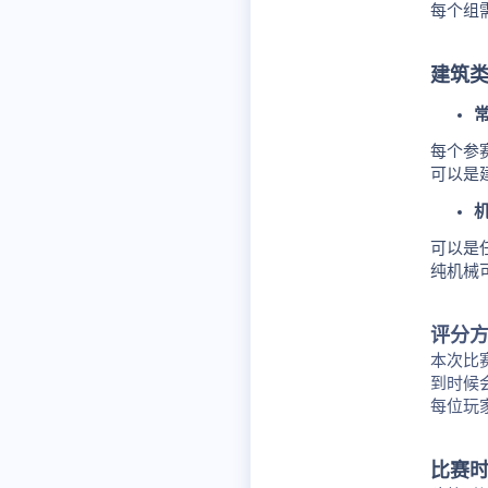
每个组
建筑
每个参
可以是
可以是
纯机械
评分
本次比
到时候
每位玩家
比赛