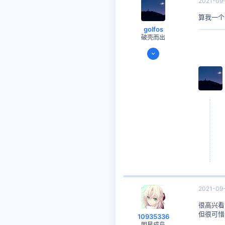
2021-09
算我一个 
golfos
破壳而出
2021-01-21
22
11
思考时间
9 小时 5 分钟
8
2021-09
很高兴看
但很可惜
10935336
明星成鸟