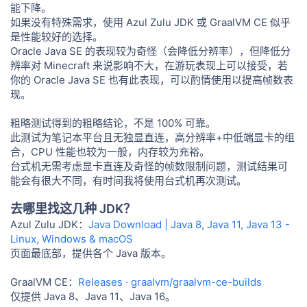
能下降。
如果没有特殊需求，使用 Azul Zulu JDK 或 GraalVM CE 似乎
是性能较好的选择。
Oracle Java SE 的表现较为奇怪（会降低分辨率），但降低分
辨率对 Minecraft 来说影响不大，在游玩表现上可以接受，若
你的 Oracle Java SE 也有此表现，可以酌情使用以提高帧数表
现。
粗略测试得到的粗略结论，不是 100% 可靠。
此测试为笔记本平台且无独显直连，高分辨率+中低端显卡的组
合，CPU 性能也较为一般，内存较为充裕。
台式机无需考虑显卡直连及奇怪的帧数限制问题，测试结果可
能会有很大不同，有时间我将使用台式机再次测试。
去哪里找这几种 JDK？
Azul Zulu JDK：
Java Download | Java 8, Java 11, Java 13 -
Linux, Windows & macOS
页面最底部，提供各个 Java 版本。
GraalVM CE：
Releases · graalvm/graalvm-ce-builds
仅提供 Java 8、Java 11、Java 16。