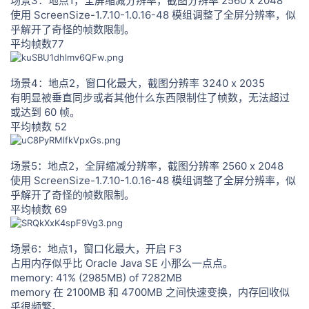
场景3：地点1，全屏缩减分辨率，截图分辨率 2560 x 2048
使用 ScreenSize-1.7.10-1.0.16-48 模组调整了全屏分辨率，似
乎解开了奇怪的帧数限制。
平均帧数77
场景4：地点2，窗口化最大，截图分辨率 3240 x 2035
有明显被垂直同步或者其他什么东西限制住了帧数，无法超过
或达到 60 帧。
平均帧数 52
场景5：地点2，全屏缩减分辨率，截图分辨率 2560 x 2048
使用 ScreenSize-1.7.10-1.0.16-48 模组调整了全屏分辨率，似
乎解开了奇怪的帧数限制。
平均帧数 69
场景6：地点1，窗口化最大，开启 F3
占用内存似乎比 Oracle Java SE 小那么一点点。
memory: 41% (2985MB) of 7282MB
memory 在 2100MB 和 4700MB 之间快速变换，内存回收似
乎很频繁。