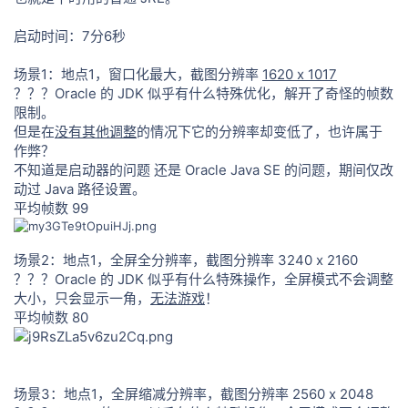
启动时间：7分6秒
场景1：地点1，窗口化最大，截图分辨率
1620 x 1017
？？？Oracle 的 JDK 似乎有什么特殊优化，解开了奇怪的帧数
限制。
但是在
没有其他调整
的情况下它的分辨率却变低了，也许属于
作弊？
不知道是启动器的问题 还是 Oracle Java SE 的问题，期间仅改
动过 Java 路径设置。
平均帧数 99
场景2：地点1，全屏全分辨率，截图分辨率 3240 x 2160
？？？Oracle 的 JDK 似乎有什么特殊操作，全屏模式不会调整
大小，只会显示一角，
无法游戏
！
平均帧数 80
场景3：地点1，全屏缩减分辨率，截图分辨率 2560 x 2048