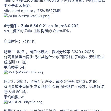
memory 在 2200MB 和 4400MB 之间
低速
变换，内存回收似
乎不是那么频繁。
Allocated memory: 75% 5527MB
4号选手：Zulu 8.54.0.21-ca-fx-jre8.0.292
Azul 旗下的 Zulu 社区构建的 OpenJDK。
启动时间：7分11秒
场景1：地点1，窗口化最大，截图分辨率 3240 x 2035
有明显被垂直同步或者其他什么东西限制住了帧数，无法超过
或达到 60 帧。
平均帧数 54
场景2：地点1，全屏全分辨率，截图分辨率 3240 x 2160
有明显被垂直同步或者其他什么东西限制住了帧数，无法超过
或达到 60 帧。
平均帧数 58