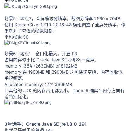
平均帧数 54
场景5：地点2，全屏缩减分辨率，截图分辨率 2560 x 2048
使用 ScreenSize-1.7.10-1.0.16-48 模组调整了全屏分辨率，似
乎解开了奇怪的帧数限制。
平均帧数 56
场景6：地点1，窗口化最大，开启 F3
占用内存似乎比 Oracle Java SE 小那么一点点。
memory: 36% (2630MB) of
8192MB
memory 在 1900MB 和 2900MB 之间快速变换，内存回收似
乎很频繁。
Allocated memory: 44% 3606MB
比其他的 JDK 的内存占用都要小，OpenJ9 确实在内存方面有
着特别优化。
3号选手：Oracle Java SE jre1.8.0_291
也就是平时用的普通 JRE。