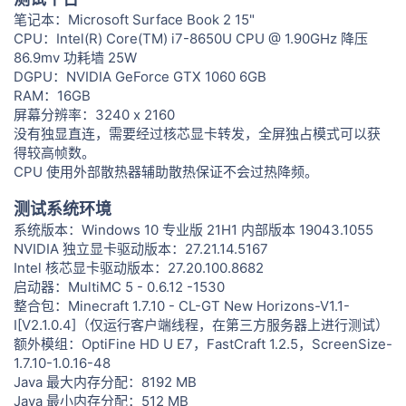
笔记本：Microsoft Surface Book 2 15"
CPU：Intel(R) Core(TM) i7-8650U CPU @ 1.90GHz 降压
86.9mv 功耗墙 25W
DGPU：NVIDIA GeForce GTX 1060 6GB
RAM：16GB
屏幕分辨率：3240 x 2160
没有独显直连，需要经过核芯显卡转发，全屏独占模式可以获
得较高帧数。
CPU 使用外部散热器辅助散热保证不会过热降频。
测试系统环境
系统版本：Windows 10 专业版 21H1 内部版本 19043.1055
NVIDIA 独立显卡驱动版本：27.21.14.5167
Intel 核芯显卡驱动版本：27.20.100.8682
启动器：MultiMC 5 - 0.6.12 -1530
整合包：Minecraft 1.7.10 - CL-GT New Horizons-V1.1-
I[V2.1.0.4]（仅运行客户端线程，在第三方服务器上进行测试）
额外模组：OptiFine HD U E7，FastCraft 1.2.5，ScreenSize-
1.7.10-1.0.16-48
Java 最大内存分配：8192 MB
Java 最小内存分配：512 MB