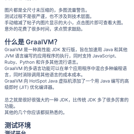
图片都是全尺寸未压缩的，多图流量警告。
测试过程不是很严谨，也不涉及到技术层面。
手动缩减了帖子内图片显示的大小，点击图片即可查看大图。
意外的花费了很多时间，求点赞求鼓励。
什么是 GraalVM？
GraalVM 是一种高性能 JDK 发行版，旨在加速用 Java 和其他
JVM 语言编写的应用程序的执行，同时支持 JavaScript、
Ruby、Python 和许多其他流行语言。
GraalVM 的多语言功能可以在单个应用程序中混合多种编程语
言，同时消除调用其他语言的成本成本。
GraalVM 向 HotSpot Java 虚拟机添加了一个用 Java 编写的高
级即时 (JIT) 优化编译器。
总之就是很好很强大的一种 JDK，比传统 JDK 多了很多厉害的
功能。
其他的几个你应该都挺熟悉的。
测试环境
测试平台