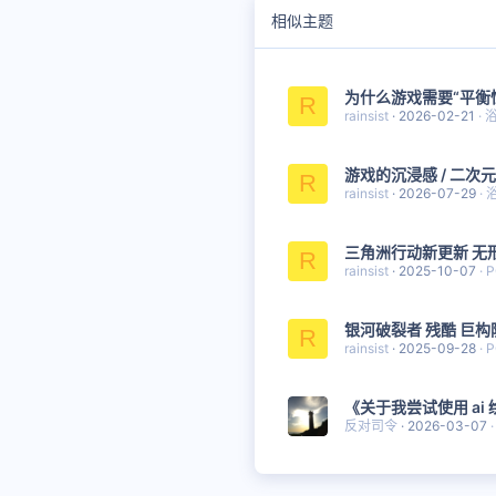
相似主题
为什么游戏需要“平衡
R
rainsist
2026-02-21
游戏的沉浸感 / 二次元
R
rainsist
2026-07-29
三角洲行动新更新 无
R
rainsist
2025-10-07
P
银河破裂者 残酷 巨构
R
rainsist
2025-09-28
P
《关于我尝试使用 ai 
反对司令
2026-03-07