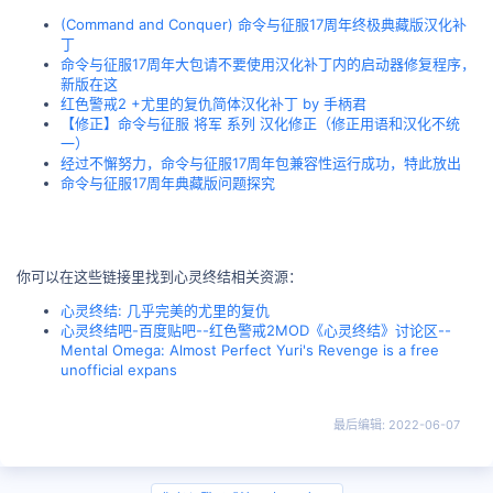
(Command and Conquer) 命令与征服17周年终极典藏版汉化补
丁
命令与征服17周年大包请不要使用汉化补丁内的启动器修复程序，
新版在这
红色警戒2 +尤里的复仇简体汉化补丁 by 手柄君
【修正】命令与征服 将军 系列 汉化修正（修正用语和汉化不统
一）
经过不懈努力，命令与征服17周年包兼容性运行成功，特此放出
命令与征服17周年典藏版问题探究
你可以在这些链接里找到心灵终结相关资源：
心灵终结: 几乎完美的尤里的复仇
心灵终结吧-百度贴吧--红色警戒2MOD《心灵终结》讨论区--
Mental Omega: Almost Perfect Yuri's Revenge is a free
unofficial expans
最后编辑:
2022-06-07