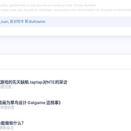
urden, gewöhne dich an das Absurde und werde am Ende Teil des Absurden.
einige Leute, das Absurde zu verteidigen, unterstützten aktiv den Schöpfer des Absurden und betrachtet
_luan
,
反对司令
和
BuKeaton
游戏的先天缺陷.taptap对NTE的采访
浴室沉思
绘画为翠鸟设计 Galgame 这档事》
奇思妙想
备能做些什么？
博物·杂文