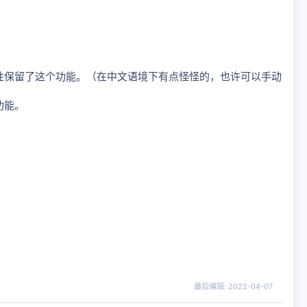
容性保留了这个功能。（在中文语境下有点怪怪的，也许可以手动
功能。
最后编辑:
2022-04-07