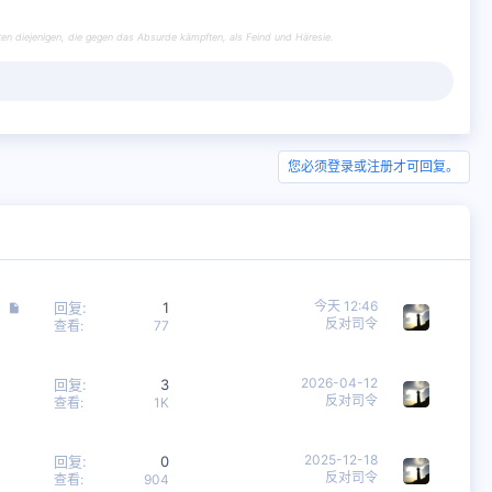
en diejenigen, die gegen das Absurde kämpften, als Feind und Häresie.
您必须登录或注册才可回复。
文
今天 12:46
回复
1
反对司令
章
查看
77
2026-04-12
回复
3
反对司令
查看
1K
2025-12-18
回复
0
反对司令
查看
904