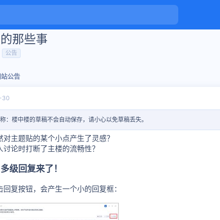
容的那些事
标
公告
签
网站公告
-30
称：楼中楼的草稿不会自动保存，请小心以免草稿丢失。
然对主题贴的某个小点产生了灵感？
人讨论时打断了主楼的流畅性？
，多级回复来了！
击回复按钮，会产生一个小的回复框：