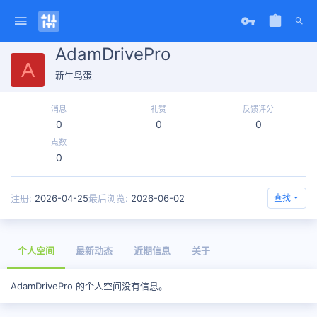
AdamDrivePro
A
新生鸟蛋
消息
礼赞
反馈评分
0
0
0
点数
0
注册
2026-04-25
最后浏览
2026-06-02
查找
个人空间
最新动态
近期信息
关于
AdamDrivePro 的个人空间没有信息。