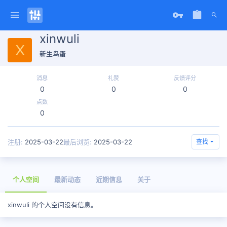
xinwuli
X
新生鸟蛋
消息
礼赞
反馈评分
0
0
0
点数
0
注册
2025-03-22
最后浏览
2025-03-22
查找
个人空间
最新动态
近期信息
关于
xinwuli 的个人空间没有信息。