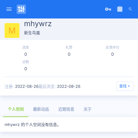
mhywrz
M
新生鸟蛋
消息
礼赞
反馈评分
0
0
0
点数
0
注册
2022-08-26
最后浏览
2022-08-26
查找
个人空间
最新动态
近期信息
关于
mhywrz 的个人空间没有信息。