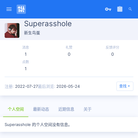
SuperasshoIe
新生鸟蛋
消息
礼赞
反馈评分
1
0
0
点数
1
注册
2022-07-27
最后浏览
2026-05-24
查找
个人空间
最新动态
近期信息
关于
SuperasshoIe 的个人空间没有信息。