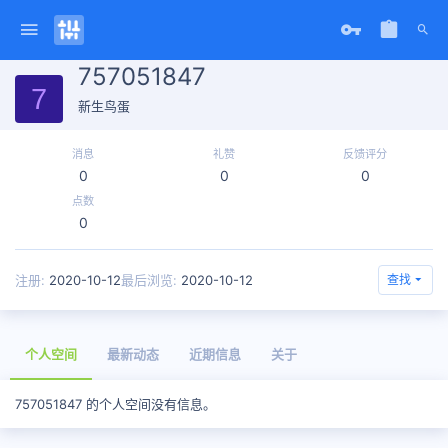
757051847
7
新生鸟蛋
消息
礼赞
反馈评分
0
0
0
点数
0
注册
2020-10-12
最后浏览
2020-10-12
查找
个人空间
最新动态
近期信息
关于
757051847 的个人空间没有信息。