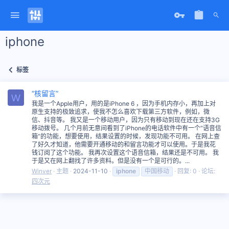
iphone
标签
“核留言”
W
我是一个Apple用户，用的是iPhone 6 ，因为手机内存小，再加上对
原生支持的极致追求，使我不怎么喜欢下载第三方软件，例如，微
信、抖音等。 我又是一个移动用户，因为只有移动到现在还在支持3G
移动拨号。 几个月前无意间看到了iPhone的电话软件中有一个“语音信
箱”的功能，想要使用，结果设置的时候，发现功能不可用。 在网上查
了好久才知道，他需要开通移动的和留言功能才可以使用。于是我花
钱订阅了这个功能。 我再次设置这个语音信箱，结果还是不可用。 我
于是又在网上翻找了许多资料。但是没有一个是可行的。...
Winver
主题
2024-11-10
iphone
中国移动
回复: 0
论坛:
四次元