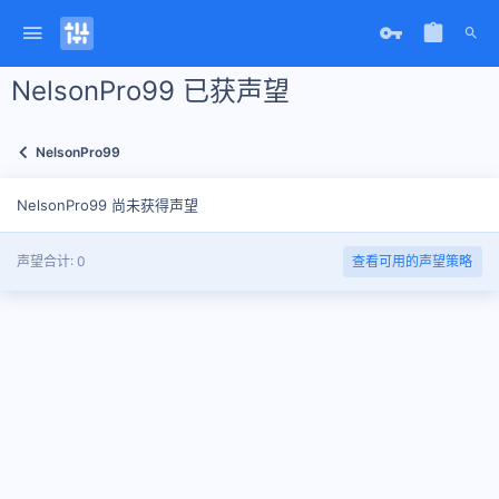
NelsonPro99 已获声望
NelsonPro99
NelsonPro99 尚未获得声望
声望合计: 0
查看可用的声望策略